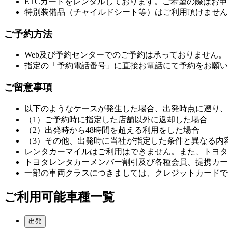
ETCカードをレンタルしております。ご希望の際はお
特別装備品（チャイルドシート等）はご利用頂けません
ご予約方法
Web及び予約センターでのご予約は承っておりません。
指定の「予約電話番号」に直接お電話にて予約をお願い
ご留意事項
以下のようなケースが発生した場合、出発時点に遡り、
（1）ご予約時に指定した店舗以外に返却した場合
（2）出発時から48時間を超える利用をした場合
（3）その他、出発時に当社が指定した条件と異なる内
レンタカーマイルはご利用はできません。また、トヨタ
トヨタレンタカーメンバー割引及び各種会員、提携カー
一部の車両クラスにつきましては、クレジットカードで
ご利用可能車種一覧
出発