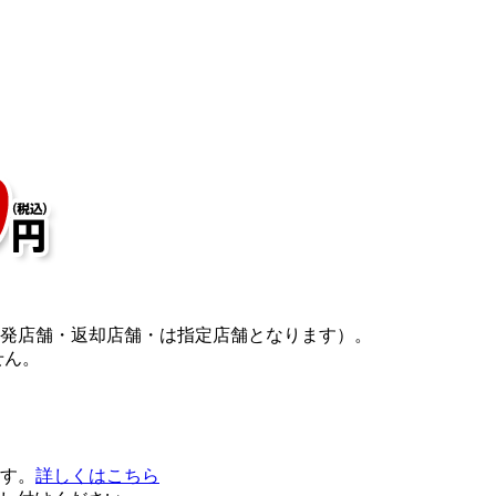
発店舗・返却店舗・は指定店舗となります）。
せん。
す。
詳しくはこちら