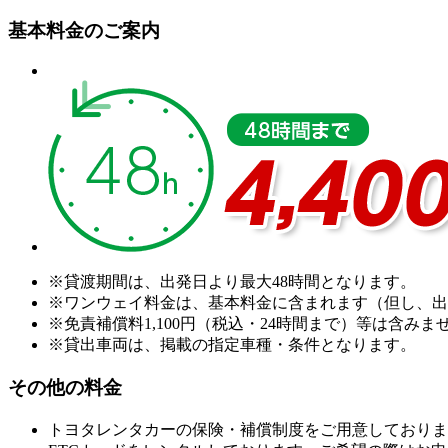
基本料金のご案内
※貸渡期間は、出発日より最大48時間となります。
※ワンウェイ料金は、基本料金に含まれます（但し、出
※免責補償料1,100円（税込・24時間まで）等は含みま
※貸出車両は、掲載の指定車種・条件となります。
その他の料金
トヨタレンタカーの保険・補償制度をご用意しておりま